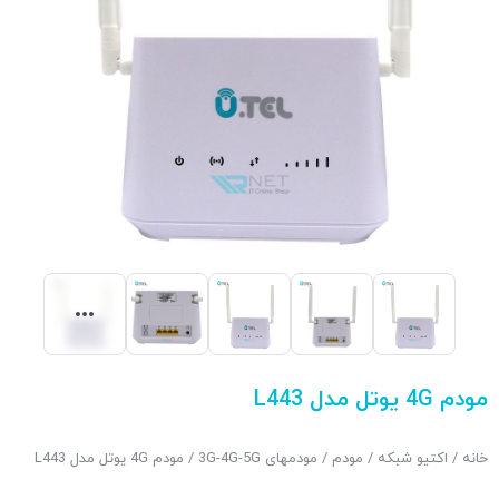
مودم 4G یوتل مدل L443
خانه
/
اکتیو شبکه
/
مودم
/
مودمهای 3G-4G-5G
/ مودم 4G یوتل مدل L443