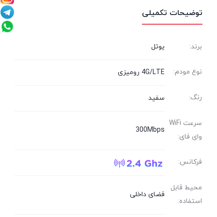
توضیحات تکمیلی
برند:
یوتل
نوع مودم:
4G/LTE رومیزی
رنگ:
سفید
سرعت WiFi
300Mbps
وای فای:
فرکانس:
محیط قابل
فضای داخلی
استفاده: