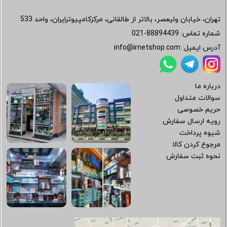
تهران، خیابان ولیعصر، بالاتر از طالقانی، مرکزکامپیوترایران، واحد 533
شماره تماس:
021-88894439
آدرس ایمیل:
info@irnetshop.com
درباره ما
سوالات متداول
حریم خصوصی
رویه ارسال سفارش
شیوه پرداخت
مرجوع کردن کالا
نحوه ثبت سفارش