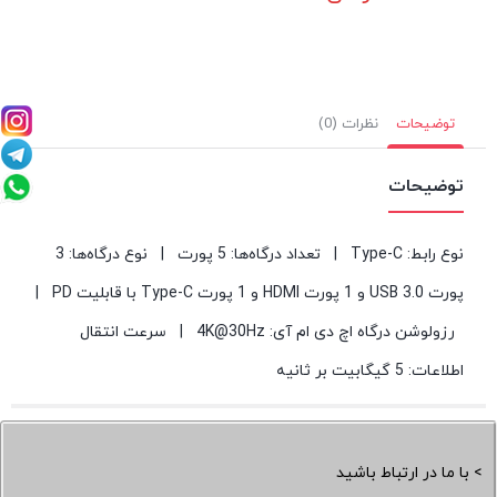
توضیحات
نظرات (0)
توضیحات
​نوع رابط: Type-C | تعداد درگاه‌ها: 5 پورت | نوع درگاه‌ها: 3
پورت USB 3.0 و 1 پورت HDMI و 1 پورت Type-C با قابلیت PD |
رزولوشن درگاه اچ دی ام آی: 4K@30Hz | سرعت انتقال
اطلاعات: 5 گیگابیت بر ثانیه​
> با ما در ارتباط باشید