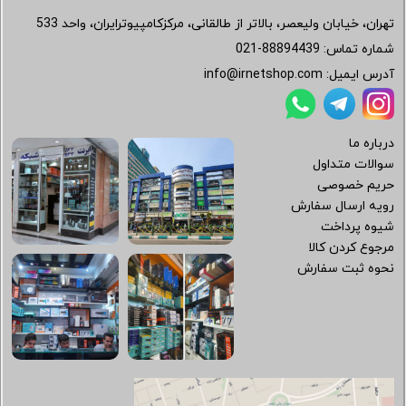
تهران، خیابان ولیعصر، بالاتر از طالقانی، مرکزکامپیوترایران، واحد 533
شماره تماس:
021-88894439
آدرس ایمیل:
info@irnetshop.com
درباره ما
سوالات متداول
حریم خصوصی
رویه ارسال سفارش
شیوه پرداخت
مرجوع کردن کالا
نحوه ثبت سفارش