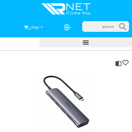
۰
تومان