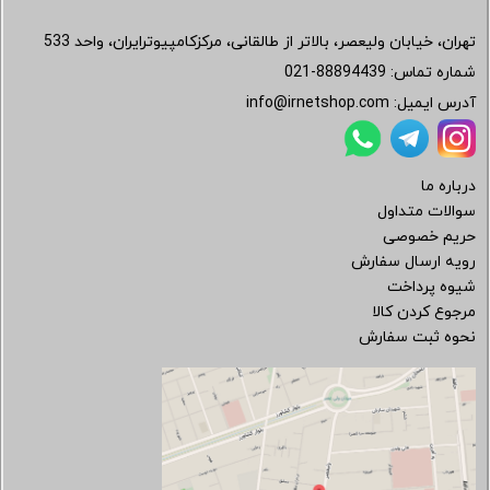
تهران، خیابان ولیعصر، بالاتر از طالقانی، مرکزکامپیوترایران، واحد 533
شماره تماس:
021-88894439
آدرس ایمیل:
info@irnetshop.com
درباره ما
سوالات متداول
حریم خصوصی
رویه ارسال سفارش
شیوه پرداخت
مرجوع کردن کالا
نحوه ثبت سفارش