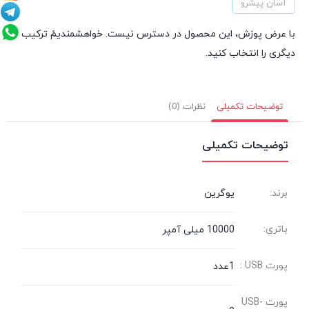
آسان پیشرو
با عرض پوزش، این محصول در دسترس نیست. خواهشمندیمً ترکیب
دیگری را انتخاب کنید.
توضیحات تکمیلی
نظرات (0)
توضیحات تکمیلی
برند:
یوگرین
باتری:
10000 میلی آمپر
پورت USB :
1عدد
پورت USB-