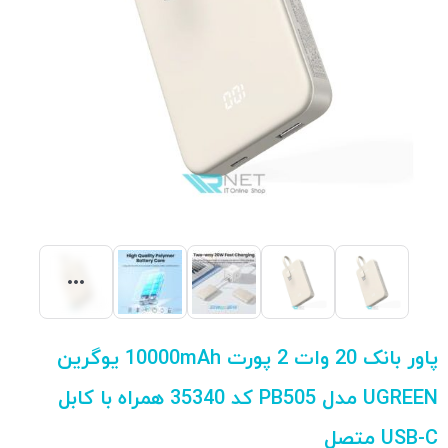
پاور بانک 20 وات 2 پورت 10000mAh یوگرین
UGREEN مدل PB505 کد 35340 همراه با کابل
USB-C متصل