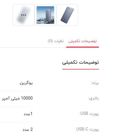
توضیحات تکمیلی
نظرات (0)
توضیحات تکمیلی
برند:
یوگرین
باتری:
10000 میلی آمپر
پورت USB :
1عدد
پورت USB-C
2 عدد