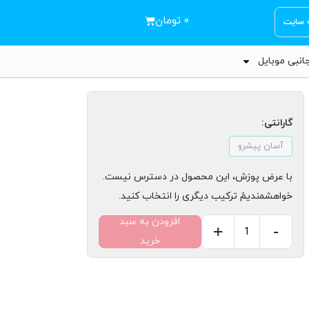
۰
تومان
ه سایت
انبی موبایل
گارانتی:
آسان پیشرو
با عرض پوزش، این محصول در دسترس نیست.
خواهشمندیمً ترکیب دیگری را انتخاب کنید.
افزودن به سبد
+
-
خرید