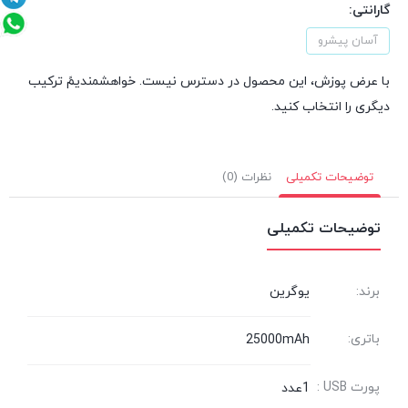
گارانتی:
آسان پیشرو
با عرض پوزش، این محصول در دسترس نیست. خواهشمندیمً ترکیب
دیگری را انتخاب کنید.
توضیحات تکمیلی
نظرات (0)
توضیحات تکمیلی
برند:
یوگرین
باتری:
25000mAh
پورت USB :
1عدد