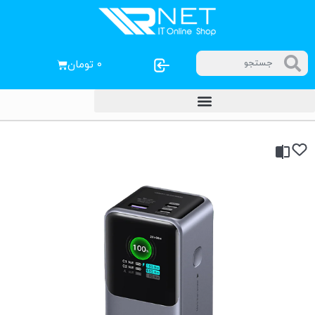
۰
تومان