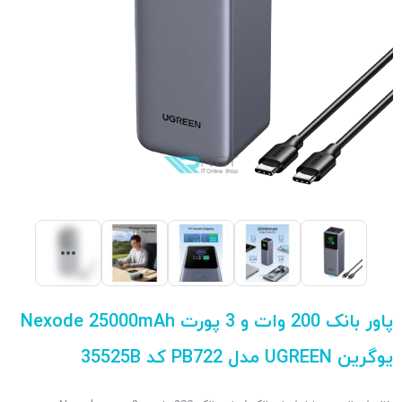
پاور بانک 200 وات و 3 پورت Nexode 25000mAh
یوگرین UGREEN مدل PB722 کد 35525B