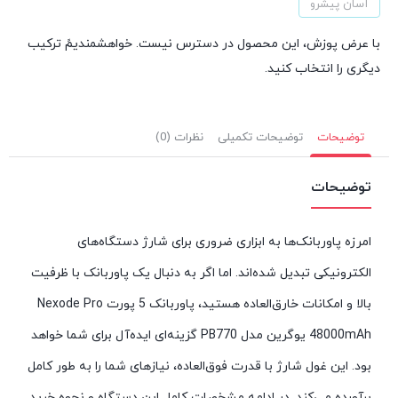
آسان پیشرو
با عرض پوزش، این محصول در دسترس نیست. خواهشمندیمً ترکیب
دیگری را انتخاب کنید.
توضیحات
توضیحات تکمیلی
نظرات (0)
توضیحات
امرزه پاوربانک‌ها به ابزاری ضروری برای شارژ دستگاه‌های
الکترونیکی تبدیل شده‌اند. اما اگر به دنبال یک پاوربانک با ظرفیت
بالا و امکانات خارق‌العاده هستید، پاوربانک 5 پورت Nexode Pro
48000mAh یوگرین مدل PB770 گزینه‌ای ایده‌آل برای شما خواهد
بود. این غول شارژ با قدرت فوق‌العاده، نیازهای شما را به طور کامل
برآورده می‌کند. در ادامه مشخصات کامل این دستگاه و نحوه خرید