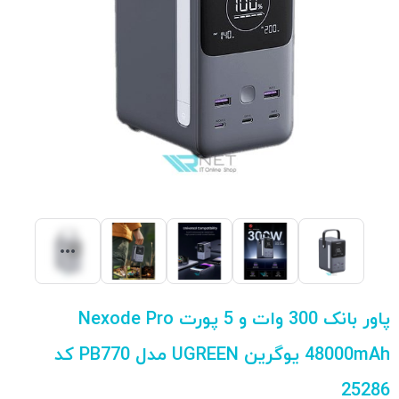
پاور بانک 300 وات و 5 پورت Nexode Pro
48000mAh یوگرین UGREEN مدل PB770 کد
25286