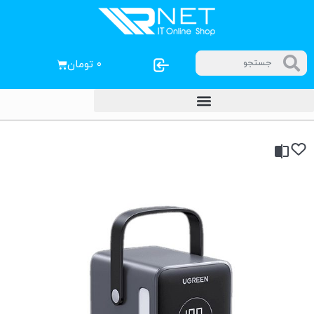
۰
تومان