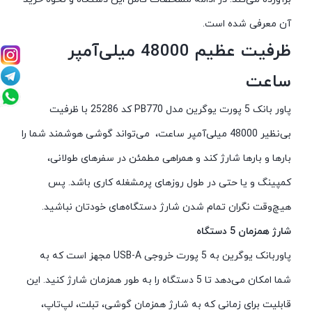
آن معرفی شده است.
ظرفیت عظیم 48000 میلی‌آمپر
ساعت
پاور بانک 5 پورت یوگرین مدل PB770 کد 25286 با ظرفیت
بی‌نظیر 48000 میلی‌آمپر ساعت، می‌تواند گوشی هوشمند شما را
بارها و بارها شارژ کند و همراهی مطمئن در سفرهای طولانی،
کمپینگ و یا حتی در طول روزهای پرمشغله کاری باشد. پس
هیچ‌وقت نگران تمام شدن شارژ دستگاه‌های خودتان نباشید.
شارژ همزمان 5 دستگاه
پاوربانک یوگرین به 5 پورت خروجی USB-A مجهز است که به
شما امکان می‌دهد تا 5 دستگاه را به طور همزمان شارژ کنید. این
قابلیت برای زمانی که به شارژ همزمان گوشی، تبلت، لپ‌تاپ،