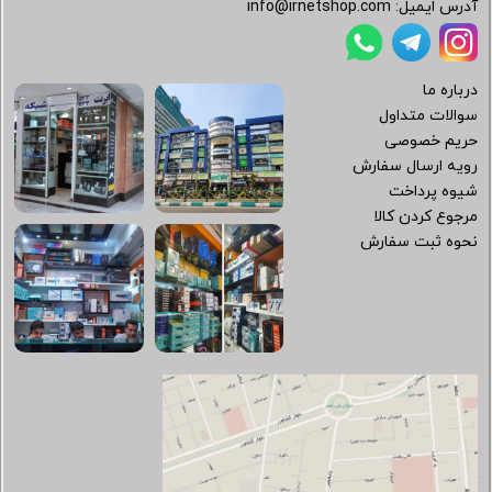
آدرس ایمیل:
info@irnetshop.com
درباره ما
سوالات متداول
حریم خصوصی
رویه ارسال سفارش
شیوه پرداخت
مرجوع کردن کالا
نحوه ثبت سفارش