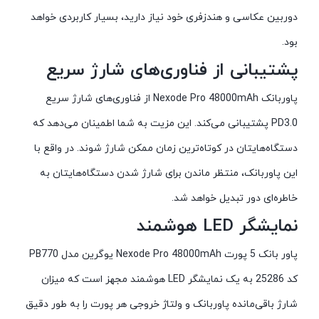
دوربین عکاسی و هندزفری خود نیاز دارید، بسیار کاربردی خواهد
بود.
پشتیبانی از فناوری‌های شارژ سریع
پاوربانک Nexode Pro 48000mAh از فناوری‌های شارژ سریع
PD3.0 پشتیبانی می‌کند. این مزیت به شما اطمینان می‌دهد که
دستگاه‌هایتان در کوتاه‌ترین زمان ممکن شارژ شوند. در واقع با
این پاوربانک، منتظر ماندن برای شارژ شدن دستگاه‌هایتان به
خاطره‌ای دور تبدیل خواهد شد.
نمایشگر LED هوشمند
پاور بانک 5 پورت Nexode Pro 48000mAh یوگرین مدل PB770
کد 25286 به یک نمایشگر LED هوشمند مجهز است که میزان
شارژ باقی‌مانده پاوربانک و ولتاژ خروجی هر پورت را به طور دقیق