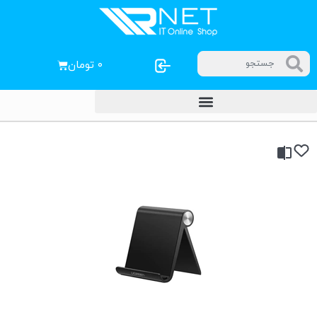
۰
تومان