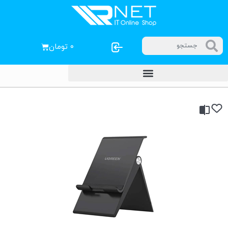
۰
تومان