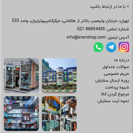
> با ما در ارتباط باشید
تهران، خیابان ولیعصر، بالاتر از طالقانی، مرکزکامپیوترایران، واحد 533
شماره تماس:
021-88894439
آدرس ایمیل:
info@irnetshop.com
درباره ما
سوالات متداول
حریم خصوصی
رویه ارسال سفارش
شیوه پرداخت
مرجوع کردن کالا
نحوه ثبت سفارش