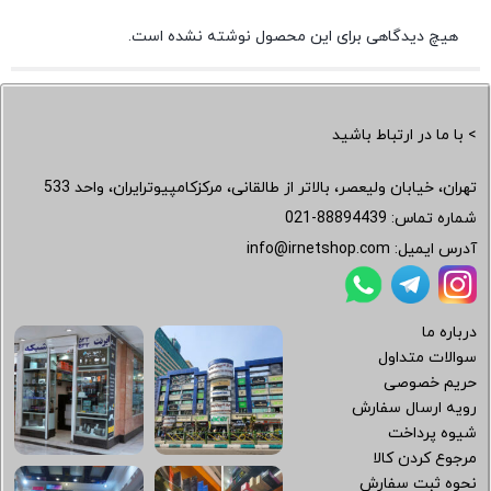
هیچ دیدگاهی برای این محصول نوشته نشده است.
> با ما در ارتباط باشید
تهران، خیابان ولیعصر، بالاتر از طالقانی، مرکزکامپیوترایران، واحد 533
شماره تماس:
021-88894439
آدرس ایمیل:
info@irnetshop.com
درباره ما
سوالات متداول
حریم خصوصی
رویه ارسال سفارش
شیوه پرداخت
مرجوع کردن کالا
نحوه ثبت سفارش