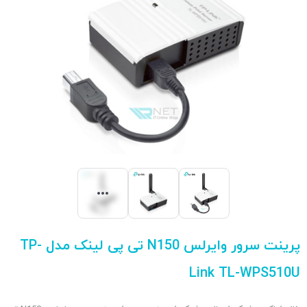
پرینت سرور وایرلس N150 تی پی لینک مدل TP-
Link TL-WPS510U