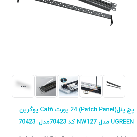
پچ پنل(Patch Panel) 24 پورت Cat6 یوگرین
UGREEN مدل NW127 کد 70423مدل: 70423