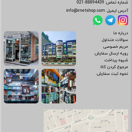
شماره تماس:
021-88894439
آدرس ایمیل:
info@irnetshop.com
درباره ما
سوالات متداول
حریم خصوصی
رویه ارسال سفارش
شیوه پرداخت
مرجوع کردن کالا
نحوه ثبت سفارش