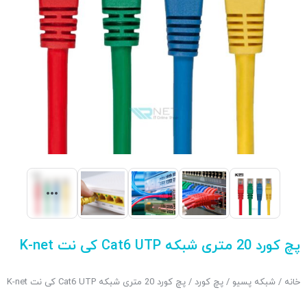
پچ کورد 20 متری شبکه Cat6 UTP کی نت K-net
خانه
/
شبکه پسیو
/
پچ کورد
/ پچ کورد 20 متری شبکه Cat6 UTP کی نت K-net