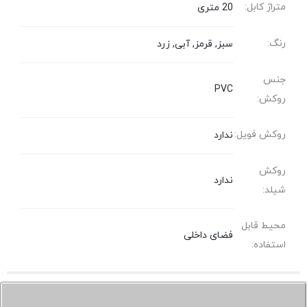
متراژ کابل:
20 متری
رنگ:
سبز, قرمز, آبی, زرد
جنس
PVC
روکش:
روکش فویل:
ندارد
روکش
ندارد
شیلد:
محیط قابل
فضای داخلی
استفاده: