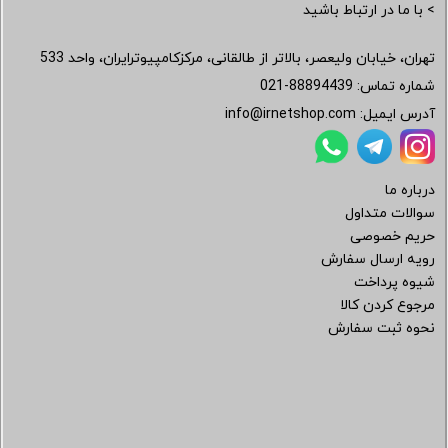
> با ما در ارتباط باشید
تهران، خیابان ولیعصر، بالاتر از طالقانی، مرکزکامپیوترایران، واحد 533
شماره تماس:
021-88894439
آدرس ایمیل:
info@irnetshop.com
درباره ما
سوالات متداول
حریم خصوصی
رویه ارسال سفارش
شیوه پرداخت
مرجوع کردن کالا
نحوه ثبت سفارش