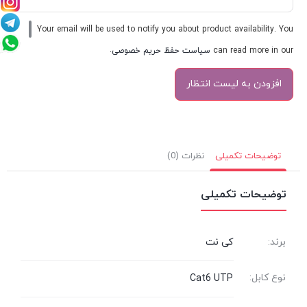
Your email will be used to notify you about product availability. You
can read more in our
سیاست حفظ حریم خصوصی
.
توضیحات تکمیلی
نظرات (0)
توضیحات تکمیلی
برند:
کی نت
نوع کابل:
Cat6 UTP