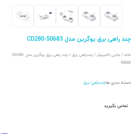
چند راهی برق یوگرین مدل CD280-50683
خانه
/
جانبی کامپیوتر
/
چندراهی برق
/ چند راهی برق یوگرین مدل CD280-
50683
دسته بندی ها
چندراهی برق
تماس بگیرید