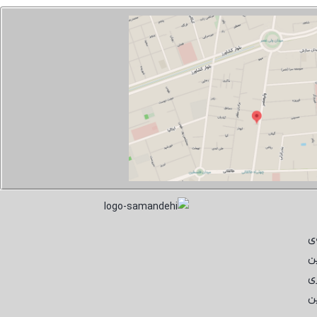
ی
ن
ی
ن