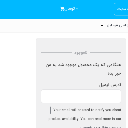
۰
تومان
ه سایت
انبی موبایل
ناموجود
هنگامی که یک محصول موجود شد به من
خبر بده
آدرس ایمیل
Your email will be used to notify you about
product availability. You can read more in our
سیاست حفظ حریم خصوصی
.