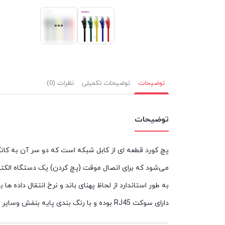
توضیحات
توضیحات تکمیلی
نظرات (0)
توضیحات
پچ کورد قطعه ای از کابل شبکه است که دو سر آن به کانک
می‌شود که برای اتصال موقت (پچ کردن) یک دستگاه الکترو
دارای سوکت RJ45 بوده و با رنگ بندی پایه بنفش وسایر رنگ های متنوع و در اندازه های ۳متر، ۵ متر و ۱۰ متر تولید می گردد.