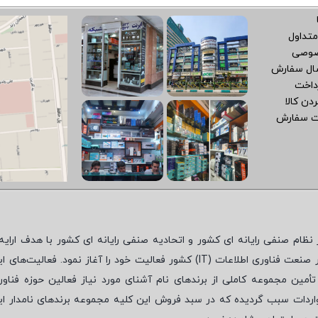
متداول
صوصی
سال سفارش
داخت
دن کالا
ت سفارش
نظام صنفی رایانه ای کشور و اتحادیه صنفی رایانه ای کشور با هدف ارایه‌
 صنعت فناوری اطلاعات (
IT
) کشور فعالیت خود را آغاز نمود. فعالیت‌های ای
مین مجموعه کاملی از برندهای نام آشنای مورد نیاز فعالین حوزه فناور
واردات سبب گردیده که در سبد فروش این کلیه مجموعه برندهای نامدار ای