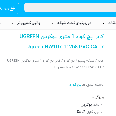
ورود ب
لقات
دوربینهای تحت شبکه
جانبی کامپیوتر
ج
کابل پچ کورد 1 متری یوگرین UGREEN
Ugreen NW107-11268 PVC CAT7
خانه
/
شبکه پسیو
/
پچ کورد
/ کابل پچ کورد 1 متری یوگرین UGREEN
Ugreen NW107-11268 PVC CAT7
دسته بندی ها
پچ کورد
ویژگی‌ها
برند::
یوگرین
نوع کابل::
Cat7