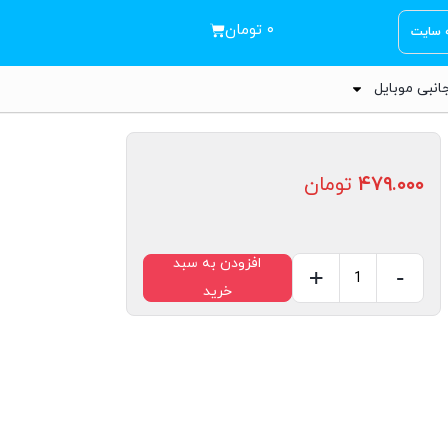
۰
تومان
ه سایت
انبی موبایل
۴۷۹.۰۰۰
تومان
افزودن به سبد
+
-
خرید