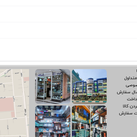
متداول
صوصی
سال سفارش
داخت
دن کالا
ت سفارش