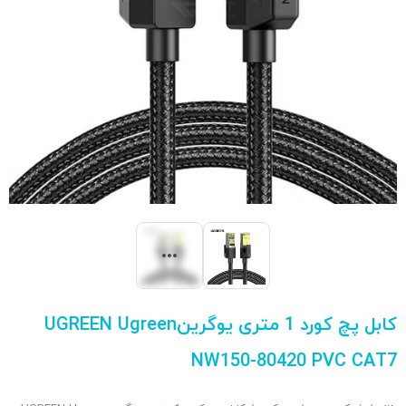
کابل پچ کورد 1 متری یوگرینUGREEN Ugreen
NW150-80420 PVC CAT7