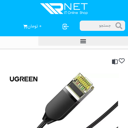
۰
تومان