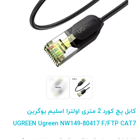
کابل پچ کورد 2 متری اولترا اسلیم یوگرین
UGREEN Ugreen NW149-80417 F/FTP CAT7