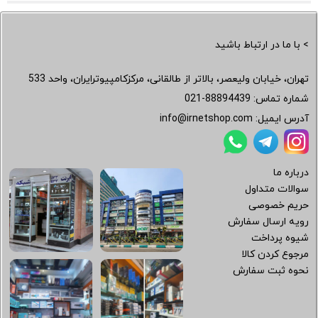
> با ما در ارتباط باشید
تهران، خیابان ولیعصر، بالاتر از طالقانی، مرکزکامپیوترایران، واحد 533
شماره تماس:
021-88894439
آدرس ایمیل:
info@irnetshop.com
درباره ما
سوالات متداول
حریم خصوصی
رویه ارسال سفارش
شیوه پرداخت
مرجوع کردن کالا
نحوه ثبت سفارش