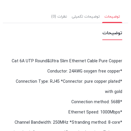
توضیحات
توضیحات تکمیلی
نظرات (0)
توضیحات
Cat 6A UTP Round&Ultra Slim Ethernet Cable Pure Copper
*Conductor: 24AWG oxygen free copper
*Connection Type: RJ45 *Connector: pure copper plated
with gold
*Connection method: 568B
*Ethernet Speed: 1000Mbps
*Channel Bandwidth: 250MHz *Stranding method: 8-core