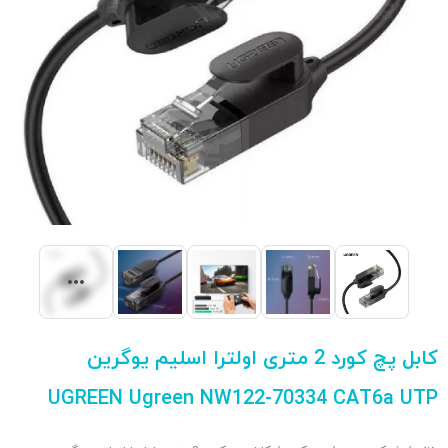
کابل پچ کورد 2 متری اولترا اسلیم یوگرین
UGREEN Ugreen NW122-70334 CAT6a UTP