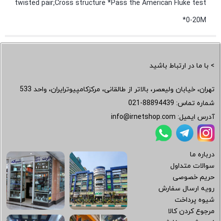
twisted pair;Cross structure *Pass the American Fluke test
*0-20M
> با ما در ارتباط باشید
تهران، خیابان ولیعصر، بالاتر از طالقانی، مرکزکامپیوترایران، واحد 533
شماره تماس:
021-88894439
آدرس ایمیل:
info@irnetshop.com
درباره ما
سوالات متداول
حریم خصوصی
رویه ارسال سفارش
شیوه پرداخت
مرجوع کردن کالا