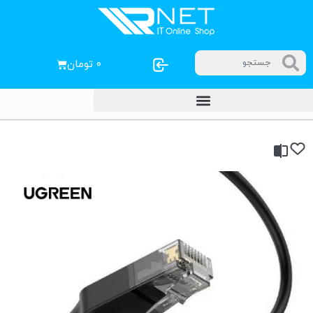
۰
تومان