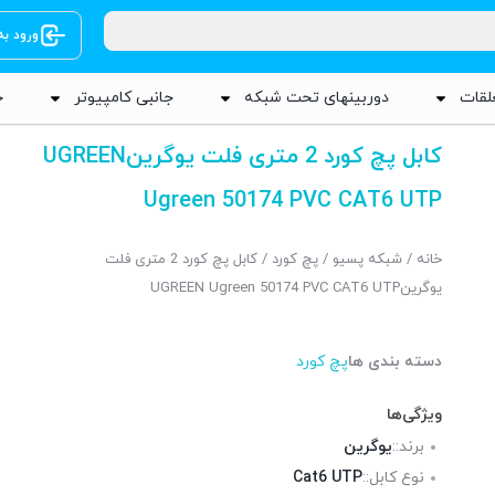
ورود ب
لقات
دوربینهای تحت شبکه
جانبی کامپیوتر
ج
کابل پچ کورد 2 متری فلت یوگرینUGREEN
Ugreen 50174 PVC CAT6 UTP
خانه
/
شبکه پسیو
/
پچ کورد
/ کابل پچ کورد 2 متری فلت
یوگرینUGREEN Ugreen 50174 PVC CAT6 UTP
دسته بندی ها
پچ کورد
ویژگی‌ها
برند::
یوگرین
نوع کابل::
Cat6 UTP