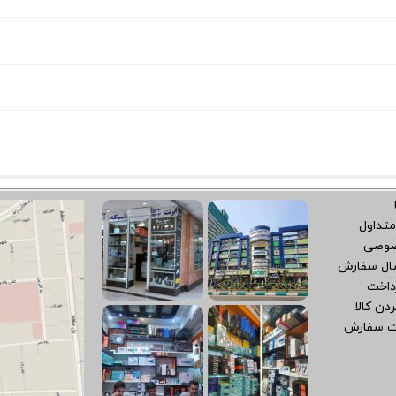
متداول
صوصی
سال سفارش
داخت
دن کالا
ت سفارش