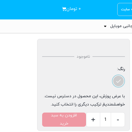
۰
تومان
ه سایت
انبی موبایل
ناموجود
رنگ:
با عرض پوزش، این محصول در دسترس نیست.
خواهشمندیمً ترکیب دیگری را انتخاب کنید.
افزودن به سبد
+
-
خرید