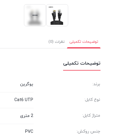
توضیحات تکمیلی
نظرات (0)
توضیحات تکمیلی
برند:
یوگرین
نوع کابل:
Cat6 UTP
متراژ کابل:
2 متری
جنس روکش:
PVC