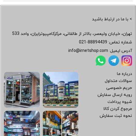
> با ما در ارتباط باشید
تهران، خیابان ولیعصر، بالاتر از طالقانی، مرکزکامپیوترایران، واحد 533
شماره تماس:
021-88894439
آدرس ایمیل:
info@irnetshop.com
درباره ما
سوالات متداول
حریم خصوصی
رویه ارسال سفارش
شیوه پرداخت
مرجوع کردن کالا
نحوه ثبت سفارش