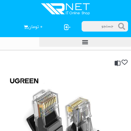
۰
تومان