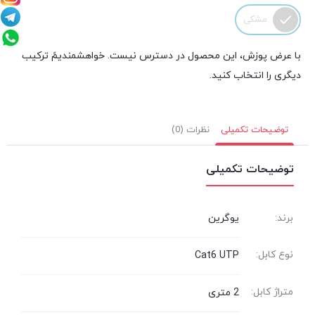
مشکی
با عرض پوزش، این محصول در دسترس نیست. خواهشمندیمً ترکیب
دیگری را انتخاب کنید.
توضیحات تکمیلی
نظرات (0)
توضیحات تکمیلی
برند:
یوگرین
نوع کابل:
Cat6 UTP
متراژ کابل:
2 متری