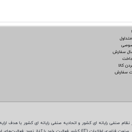
متداول
صوصی
سال سفارش
داخت
دن کالا
ت سفارش
نظام صنفی رایانه ای کشور و اتحادیه صنفی رایانه ای کشور با هدف ارایه‌
 صنعت فناوری اطلاعات (
IT
) کشور فعالیت خود را آغاز نمود. فعالیت‌های ای