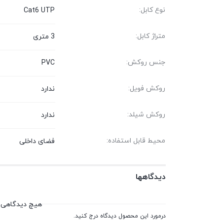
نوع کابل:
Cat6 UTP
متراژ کابل:
3 متری
جنس روکش:
PVC
روکش فویل:
ندارد
روکش شیلد:
ندارد
محیط قابل استفاده:
فضای داخلی
دیدگاهها
هیچ دیدگاهی 
درمورد این محصول دیدگاه درج کنید.