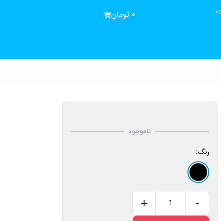
ت
۰
تومان
ناموجود
رنگ:
+
-