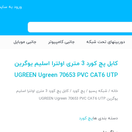
ورود به سای
دوربینهای تحت شبکه
جانبی کامپیوتر
جانبی موبایل
کابل پچ کورد 3 متری اولترا اسلیم یوگرین
UGREEN Ugreen 70653 PVC CAT6 UTP
خانه
/
شبکه پسیو
/
پچ کورد
/ کابل پچ کورد 3 متری اولترا اسلیم
یوگرین UGREEN Ugreen 70653 PVC CAT6 UTP
دسته بندی ها
پچ کورد