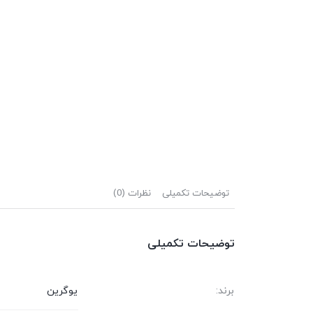
توضیحات تکمیلی
نظرات (0)
توضیحات تکمیلی
برند:
یوگرین