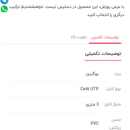
با عرض پوزش، این محصول در دسترس نیست. خواهشمندیمً ترکیب
دیگری را انتخاب کنید.
توضیحات تکمیلی
نظرات (0)
توضیحات تکمیلی
برند:
یوگرین
نوع کابل:
Cat6 UTP
متراژ کابل:
3 متری
جنس
PVC
روکش: