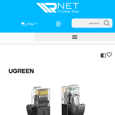
۰
تومان