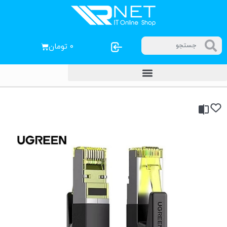
۰
تومان