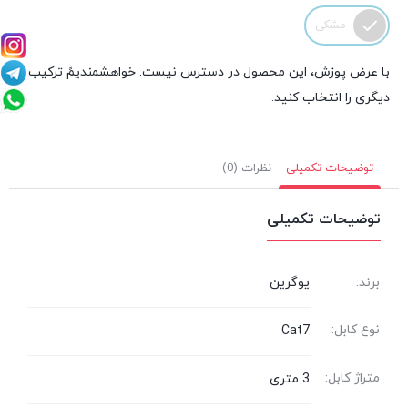
مشکی
با عرض پوزش، این محصول در دسترس نیست. خواهشمندیمً ترکیب
دیگری را انتخاب کنید.
توضیحات تکمیلی
نظرات (0)
توضیحات تکمیلی
برند:
یوگرین
نوع کابل:
Cat7
متراژ کابل:
3 متری