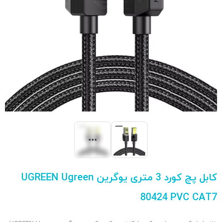
کابل پچ کورد 3 متری یوگرین UGREEN Ugreen
80424 PVC CAT7