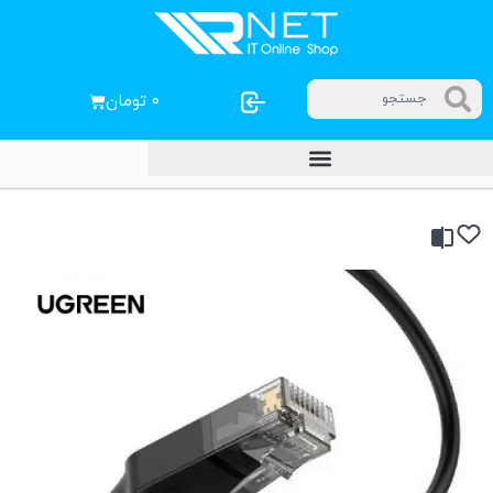
۰
تومان