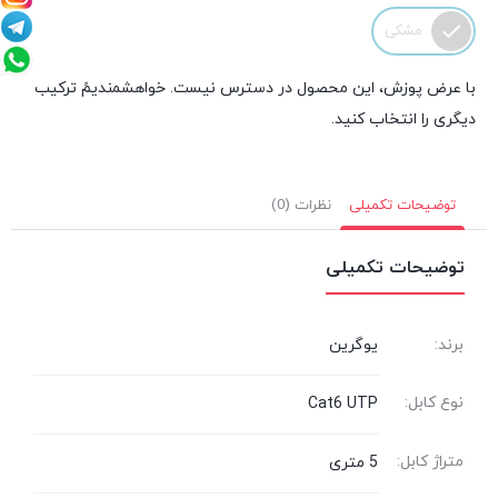
مشکی
با عرض پوزش، این محصول در دسترس نیست. خواهشمندیمً ترکیب
دیگری را انتخاب کنید.
توضیحات تکمیلی
نظرات (0)
توضیحات تکمیلی
برند:
یوگرین
نوع کابل:
Cat6 UTP
متراژ کابل:
5 متری