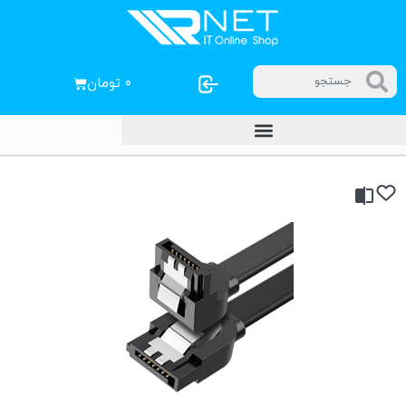
۰
تومان