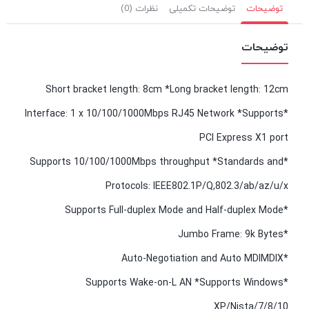
توضیحات
توضیحات تکمیلی
نظرات (0)
توضیحات
Short bracket length: 8cm *Long bracket length: 12cm
*Interface: 1 x 10/100/1000Mbps RJ45 Network *Supports
PCI Express X1 port
*Supports 10/100/1000Mbps throughput *Standards and
Protocols: IEEE802.1P/Q,802.3/ab/az/u/x
*Supports Full-duplex Mode and Half-duplex Mode
*Jumbo Frame: 9k Bytes
*Auto-Negotiation and Auto MDIMDIX
*Supports Wake-on-L AN *Supports Windows
XP/Nista/7/8/10