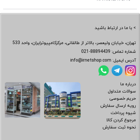
> با ما در ارتباط باشید
تهران، خیابان ولیعصر، بالاتر از طالقانی، مرکزکامپیوترایران، واحد 533
شماره تماس:
021-88894439
آدرس ایمیل:
info@irnetshop.com
درباره ما
سوالات متداول
حریم خصوصی
رویه ارسال سفارش
شیوه پرداخت
مرجوع کردن کالا
نحوه ثبت سفارش