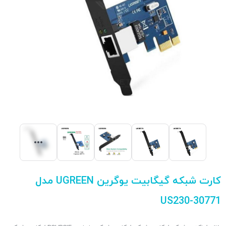
کارت شبکه گیگابیت یوگرین UGREEN مدل
US230-30771