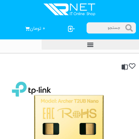
۰
تومان