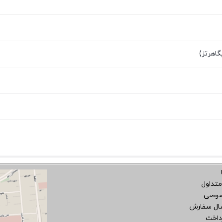
متداول
صوصی
سال سفارش
داخت