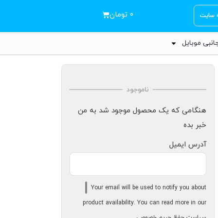
۰
تومان
ه سایت
انبی موبایل
ناموجود
هنگامی که یک محصول موجود شد به من
خبر بده
آدرس ایمیل
Your email will be used to notify you about
product availability. You can read more in our
سیاست حفظ حریم خصوصی
.