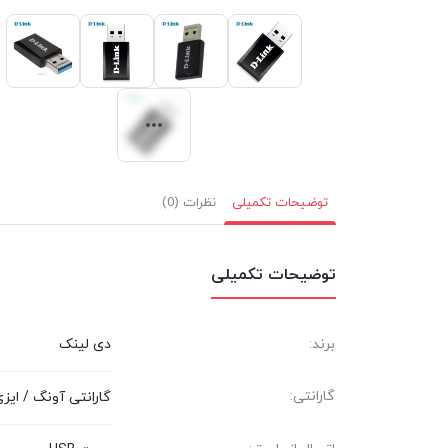
توضیحات تکمیلی
نظرات (0)
توضیحات تکمیلی
برند:
دی لینک
گارانتی:
گارانتی آونگ / ایزی