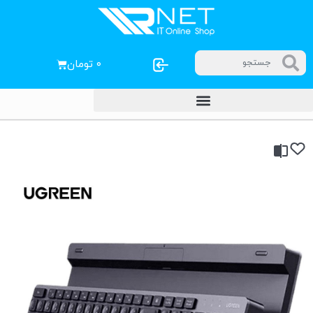
۰
تومان