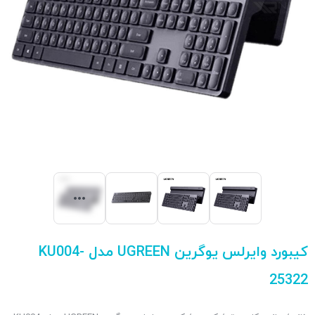
کیبورد وایرلس یوگرین UGREEN مدل KU004-
25322