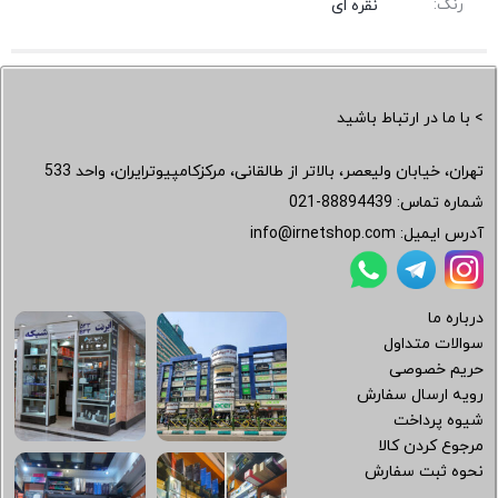
رنگ:
نقره ای
> با ما در ارتباط باشید
تهران، خیابان ولیعصر، بالاتر از طالقانی، مرکزکامپیوترایران، واحد 533
شماره تماس:
021-88894439
آدرس ایمیل:
info@irnetshop.com
درباره ما
سوالات متداول
حریم خصوصی
رویه ارسال سفارش
شیوه پرداخت
مرجوع کردن کالا
نحوه ثبت سفارش