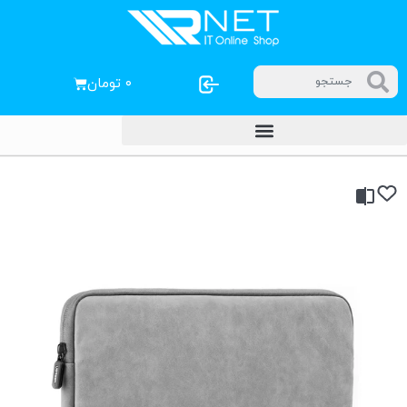
۰
تومان