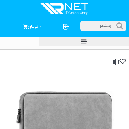
۰
تومان