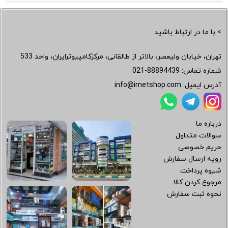
> با ما در ارتباط باشید
تهران، خیابان ولیعصر، بالاتر از طالقانی، مرکزکامپیوترایران، واحد 533
شماره تماس:
021-88894439
آدرس ایمیل:
info@irnetshop.com
درباره ما
سوالات متداول
حریم خصوصی
رویه ارسال سفارش
شیوه پرداخت
مرجوع کردن کالا
نحوه ثبت سفارش