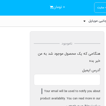
۰
تومان
ه سایت
انبی موبایل
ناموجود
هنگامی که یک محصول موجود شد به من
خبر بده
آدرس ایمیل
Your email will be used to notify you about
product availability. You can read more in our
سیاست حفظ حریم خصوصی
.