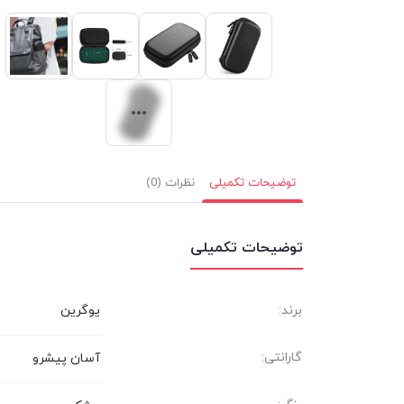
توضیحات تکمیلی
نظرات (0)
توضیحات تکمیلی
برند:
یوگرین
گارانتی:
آسان پیشرو