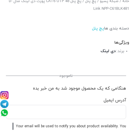
خانه
/
شبکه پسیو
/
پچ پنل
/ پچ پنل CAT6 UTP 48 پورت دی لینک مدل D-
Link NPP-C61BLK481
دسته بندی ها
پچ پنل
ویژگی‌ها
برند::
دی لینک
ناموجود
هنگامی که یک محصول موجود شد به من خبر بده
آدرس ایمیل
Your email will be used to notify you about product availability. You