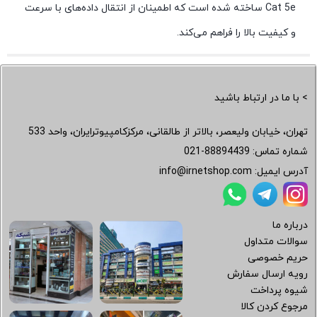
Cat 5e ساخته شده است که اطمینان از انتقال داده‌های با سرعت
و کیفیت بالا را فراهم می‌کند.
> با ما در ارتباط باشید
تهران، خیابان ولیعصر، بالاتر از طالقانی، مرکزکامپیوترایران، واحد 533
شماره تماس:
021-88894439
آدرس ایمیل:
info@irnetshop.com
درباره ما
سوالات متداول
حریم خصوصی
رویه ارسال سفارش
شیوه پرداخت
مرجوع کردن کالا