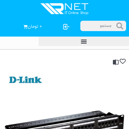
۰
تومان