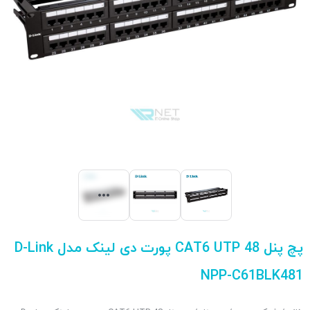
پچ پنل CAT6 UTP 48 پورت دی لینک مدل D-Link
NPP-C61BLK481