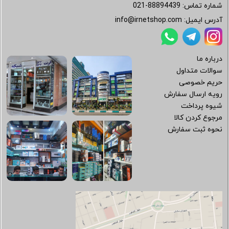
شماره تماس:
021-88894439
آدرس ایمیل:
info@irnetshop.com
درباره ما
سوالات متداول
حریم خصوصی
رویه ارسال سفارش
شیوه پرداخت
مرجوع کردن کالا
نحوه ثبت سفارش