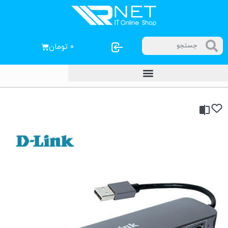
۰
تومان