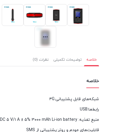
خلاصه
توضیحات تکمیلی
نظرات (0)
خلاصه
شبکه‌های قابل پشتیبانی:۴G
رابط‌ها:USB
منبع تغذیه: DC ۵ V/۱ A ± ۵% ۳۰۰۰ mAh Li-ion battery
قابلیت‌های مودم و روتر:پشتیبانی از SMS