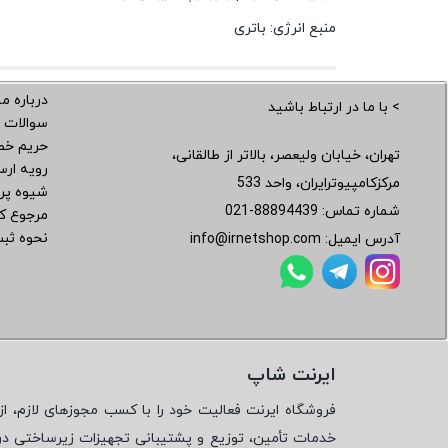
منبع انرژی: باتری
درباره ما
> با ما در ارتباط باشید
سوالات 
حریم خ
تهران، خیابان ولیعصر، بالاتر از طالقانی،
رویه ار
مرکزکامپیوترایران، واحد 533
شیوه پر
شماره تماس:
021-88894439
مرجوع کر
نحوه ثب
آدرس ایمیل:
info@irnetshop.com
ایرنت شاپ
فروشگاه ایرنت فعالیت خود را با کسب مجوزهای لازم، از 
خدمات تأمین، توزیع و پشتیبانی تجهیزات زیرساختی در