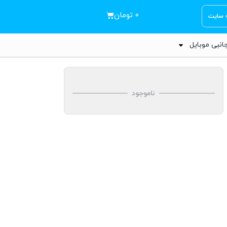
۰
تومان
ه سایت
انبی موبایل
ناموجود