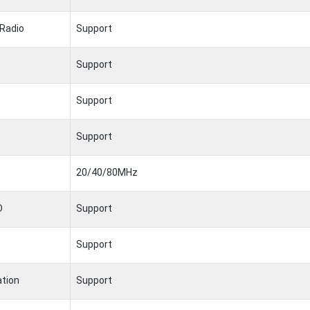
 Radio
Support
Support
Support
Support
20/40/80MHz
D
Support
Support
ation
Support