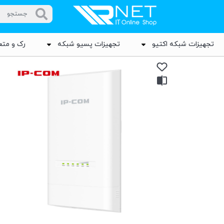
تجهیزات شبکه اکتیو
تجهیزات پسیو شبکه
رک و متع