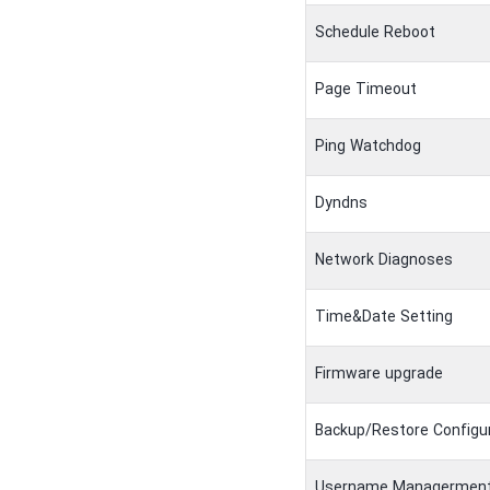
Schedule Reboot
Page Timeout
Ping Watchdog
Dyndns
Network Diagnoses
Time&Date Setting
Firmware upgrade
Backup/Restore Configu
Username Managermen