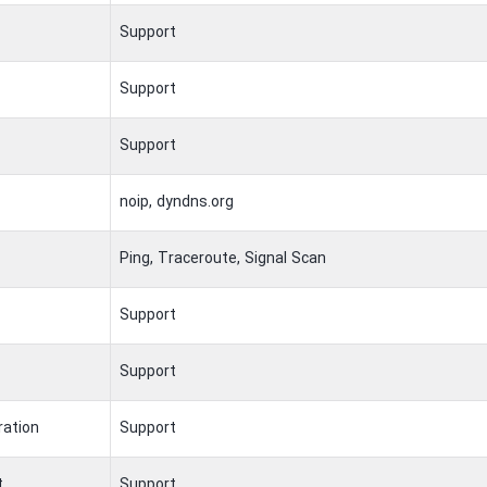
Support
Support
Support
noip, dyndns.org
Ping, Traceroute, Signal Scan
Support
Support
ration
Support
t
Support