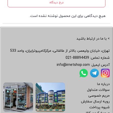
درج دیدگاه
هیچ دیدگاهی برای این محصول نوشته نشده است.
> با ما در ارتباط باشید
تهران، خیابان ولیعصر، بالاتر از طالقانی، مرکزکامپیوترایران، واحد 533
شماره تماس:
021-88894439
آدرس ایمیل:
info@irnetshop.com
درباره ما
سوالات متداول
حریم خصوصی
رویه ارسال سفارش
شیوه پرداخت