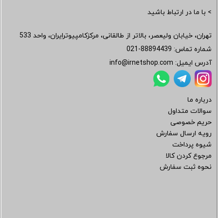
> با ما در ارتباط باشید
تهران، خیابان ولیعصر، بالاتر از طالقانی، مرکزکامپیوترایران، واحد 533
شماره تماس:
021-88894439
آدرس ایمیل:
info@irnetshop.com
درباره ما
سوالات متداول
حریم خصوصی
رویه ارسال سفارش
شیوه پرداخت
مرجوع کردن کالا
نحوه ثبت سفارش