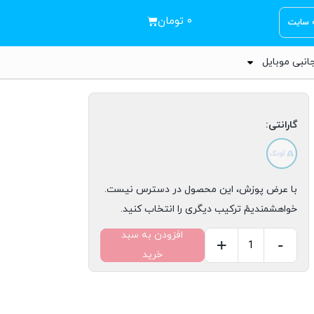
۰
تومان
ه سایت
انبی موبایل
گارانتی:
با عرض پوزش، این محصول در دسترس نیست.
خواهشمندیمً ترکیب دیگری را انتخاب کنید.
افزودن به سبد
+
-
خرید