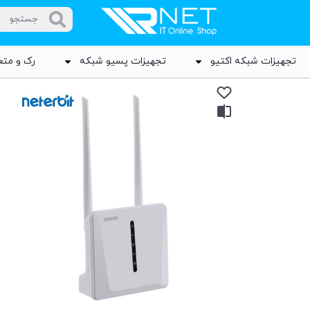
تجهیزات شبکه اکتیو
تجهیزات پسیو شبکه
رک و متع