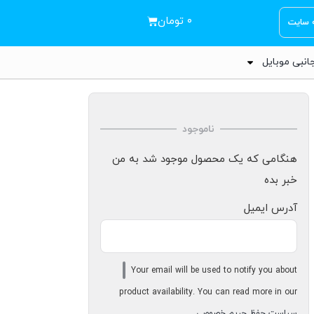
۰
تومان
ه سایت
انبی موبایل
ناموجود
هنگامی که یک محصول موجود شد به من
خبر بده
آدرس ایمیل
Your email will be used to notify you about
product availability. You can read more in our
سیاست حفظ حریم خصوصی
.