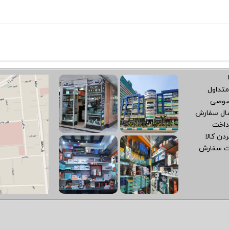
متداول
صوصی
سال سفارش
داخت
دن کالا
ت سفارش