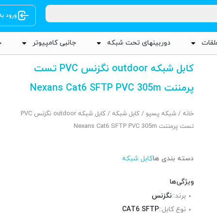
ورود ب
لقات
دوربینهای تحت شبکه
جانبی کامپیوتر
ج
کابل شبکه outdoor نگزنس PVC تست
پرمننت Nexans Cat6 SFTP PVC 305m
خانه
/
شبکه پسیو
/
کابل شبکه
/ کابل شبکه outdoor نگزنس PVC
تست پرمننت Nexans Cat6 SFTP PVC 305m
دسته بندی ها
کابل شبکه
ویژگی‌ها
برند::
نگزنس
نوع کابل::
CAT6 SFTP