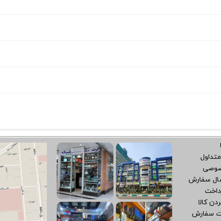
متداول
صوصی
سال سفارش
داخت
دن کالا
ت سفارش