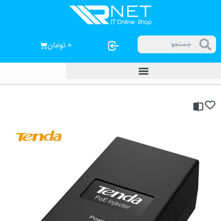
۰
تومان