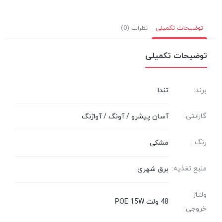
توضیحات تکمیلی
نظرات (0)
توضیحات تکمیلی
برند:
تندا
گارانتی:
آسان پیشرو / آونگ / آواژنگ
رنگ:
مشکی
منبع تغذیه:
برق شهری
ولتاژ
48 ولت POE 15W
خروجی: