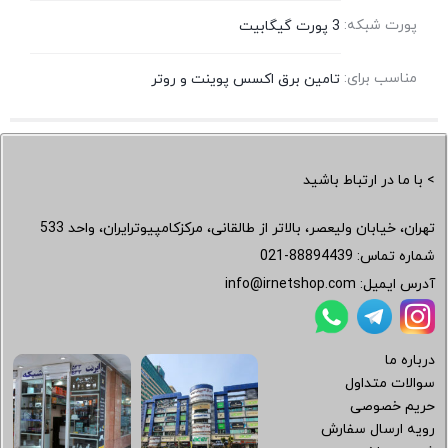
پورت شبکه:
3 پورت گیگابیت
مناسب برای:
تامین برق اکسس پوینت و روتر
> با ما در ارتباط باشید
تهران، خیابان ولیعصر، بالاتر از طالقانی، مرکزکامپیوترایران، واحد 533
شماره تماس:
021-88894439
آدرس ایمیل:
info@irnetshop.com
درباره ما
سوالات متداول
حریم خصوصی
رویه ارسال سفارش