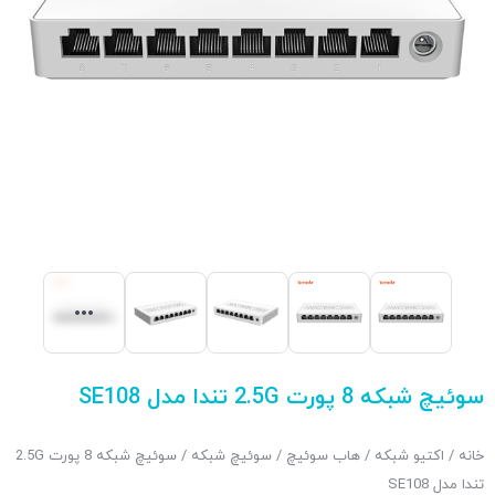
سوئیچ شبکه 8 پورت 2.5G تندا مدل SE108
خانه
/
اکتیو شبکه
/
هاب سوئیچ
/
سوئیچ شبکه
/ سوئیچ شبکه 8 پورت 2.5G
تندا مدل SE108