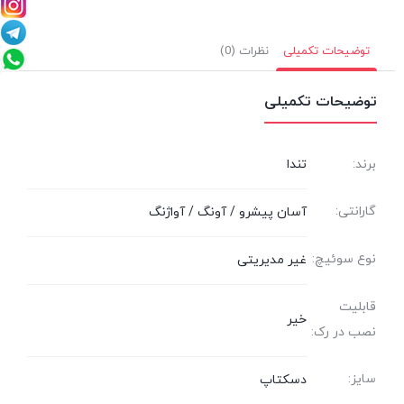
توضیحات تکمیلی
نظرات (0)
توضیحات تکمیلی
برند:
تندا
گارانتی:
آسان پیشرو / آونگ / آواژنگ
نوع سوئیچ:
غیر مدیریتی
قابلیت
خیر
نصب در رک:
سایز:
دسکتاپ