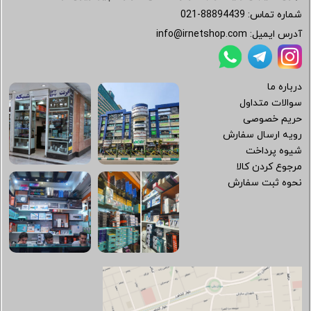
شماره تماس:
021-88894439
آدرس ایمیل:
info@irnetshop.com
درباره ما
سوالات متداول
حریم خصوصی
رویه ارسال سفارش
شیوه پرداخت
مرجوع کردن کالا
نحوه ثبت سفارش