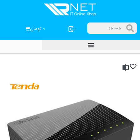
۰
تومان