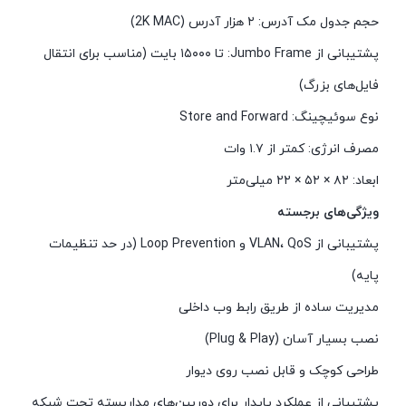
حجم جدول مک آدرس: ۲ هزار آدرس (2K MAC)
پشتیبانی از Jumbo Frame: تا ۱۵۰۰۰ بایت (مناسب برای انتقال
فایل‌های بزرگ)
نوع سوئیچینگ: Store and Forward
مصرف انرژی: کمتر از ۱.۷ وات
ابعاد: ۸۲ × ۵۲ × ۲۲ میلی‌متر
ویژگی‌های برجسته
پشتیبانی از VLAN، QoS و Loop Prevention (در حد تنظیمات
پایه)
مدیریت ساده از طریق رابط وب داخلی
نصب بسیار آسان (Plug & Play)
طراحی کوچک و قابل نصب روی دیوار
پشتیبانی از عملکرد پایدار برای دوربین‌های مداربسته تحت شبکه