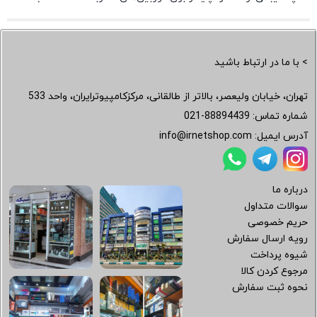
> با ما در ارتباط باشید
تهران، خیابان ولیعصر، بالاتر از طالقانی، مرکزکامپیوترایران، واحد 533
شماره تماس:
021-88894439
آدرس ایمیل:
info@irnetshop.com
درباره ما
سوالات متداول
حریم خصوصی
رویه ارسال سفارش
شیوه پرداخت
مرجوع کردن کالا
نحوه ثبت سفارش