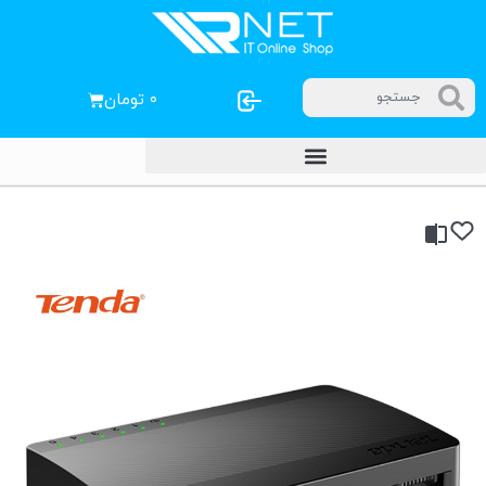
۰
تومان