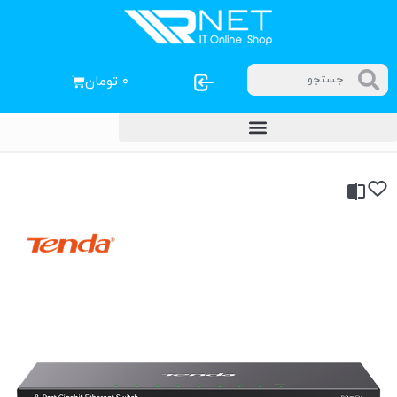
۰
تومان