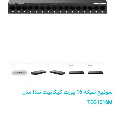
سوئیچ شبکه 16 پورت گیگابیت تندا مدل
TEG1016M