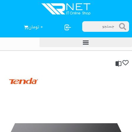
۰
تومان