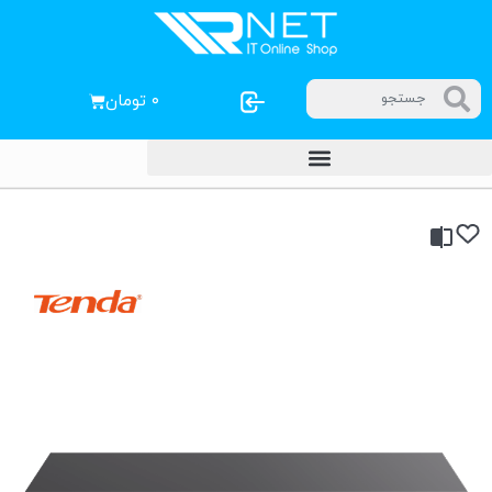
۰
تومان