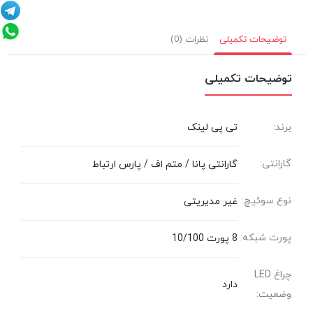
توضیحات تکمیلی
نظرات (0)
توضیحات تکمیلی
برند:
تی پی لینک
گارانتی:
گارانتی پانا / متم اف / پارس ارتباط
نوع سوئیچ:
غیر مدیریتی
پورت شبکه:
8 پورت 10/100
چراغ LED
دارد
وضعیت: