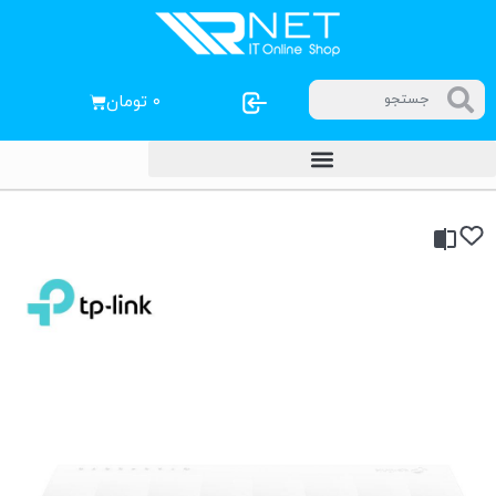
۰
تومان