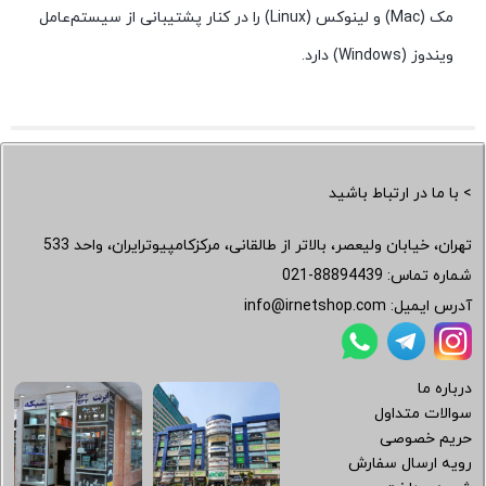
مک (Mac) و لینوکس (Linux) را در کنار پشتیبانی از سیستم‌عامل
ویندوز (Windows) دارد.
> با ما در ارتباط باشید
تهران، خیابان ولیعصر، بالاتر از طالقانی، مرکزکامپیوترایران، واحد 533
شماره تماس:
021-88894439
آدرس ایمیل:
info@irnetshop.com
درباره ما
سوالات متداول
حریم خصوصی
رویه ارسال سفارش