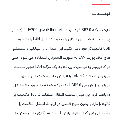
توضیحات
کارت شبکه USB2.0 به اترنت (Ethernet) مدل UE200 شرکت تی
پی لینک به شما این امکان را میدهد که کابل LAN را به ورودی
USB کامپیوتر خود وصل کنید. این مبدل برای لپ‌تاپ و سیستم
های فاقد پورت LAN به صورت اکسترنال استفاده می شود. حتی
در کامپیوتر یا لپ‌تاپ‌هایی که به یک درگاه LAN مجهز هستند
می‌توان تعداد درگاه LAN را افزایش داد. به کمک این مبدل،
می‌توان از خروجی USB2.0 یک درگاه شبکه به صورت اکسترنال
دریافت کرد. این مبدل سرعت انتقال اطلاعات تا 100 مگابیت بر
ثانیه را دارد و بدون هیچ قطعی در ارتباط، انتقال اطلاعات را
پشتیبانی می کند. علاوه براین، قابلیت سازگاری با سیستم عمل