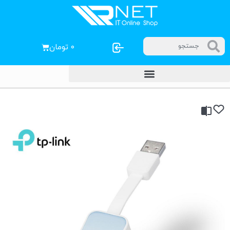
۰
تومان